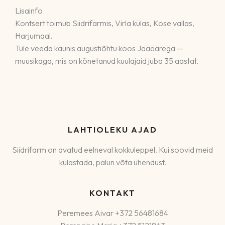
Lisainfo
Kontsert toimub Siidrifarmis, Virla külas, Kose vallas,
Harjumaal.
Tule veeda kaunis augustiõhtu koos Jäääärega —
muusikaga, mis on kõnetanud kuulajaid juba 35 aastat.
LAHTIOLEKU AJAD
Siidrifarm on avatud eelneval kokkuleppel. Kui soovid meid
külastada, palun võta ühendust.
KONTAKT
Peremees Aivar +372 56481684