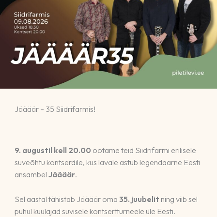
Jäääär – 35 Siidrifarmis!
9. augustil kell 20.00
ootame teid Siidrifarmi erilisele
suveõhtu kontserdile, kus lavale astub legendaarne Eesti
ansambel
Jäääär
.
Sel aastal tähistab Jäääär oma
35. juubelit
ning viib sel
puhul kuulajad suvisele kontsertturneele üle Eesti.